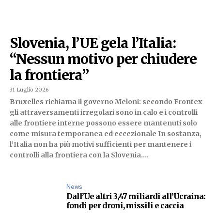
Slovenia, l’UE gela l’Italia:
“Nessun motivo per chiudere
la frontiera”
31 Luglio 2026
Bruxelles richiama il governo Meloni: secondo Frontex
gli attraversamenti irregolari sono in calo e i controlli
alle frontiere interne possono essere mantenuti solo
come misura temporanea ed eccezionale In sostanza,
l’Italia non ha più motivi sufficienti per mantenere i
controlli alla frontiera con la Slovenia....
News
Dall’Ue altri 3,47 miliardi all’Ucraina:
fondi per droni, missili e caccia