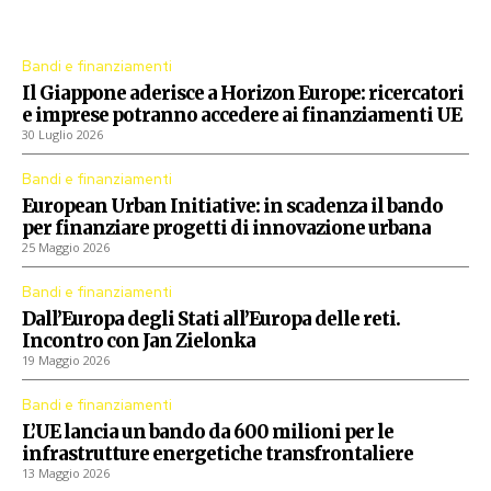
Procedure aperte dall'Unione Europea
Bandi e finanziamenti
Il Giappone aderisce a Horizon Europe: ricercatori
e imprese potranno accedere ai finanziamenti UE
30 Luglio 2026
Bandi e finanziamenti
European Urban Initiative: in scadenza il bando
per finanziare progetti di innovazione urbana
25 Maggio 2026
Bandi e finanziamenti
Dall’Europa degli Stati all’Europa delle reti.
Incontro con Jan Zielonka
19 Maggio 2026
Bandi e finanziamenti
L’UE lancia un bando da 600 milioni per le
infrastrutture energetiche transfrontaliere
13 Maggio 2026