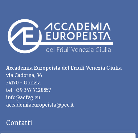
Accademia Europeista del Friuli Venezia Giulia
via Cadorna, 36
34170 - Gorizia
tel. +39 347 7128857
info@aefvg.eu
accademiaeuropeista@pec.it
Contatti