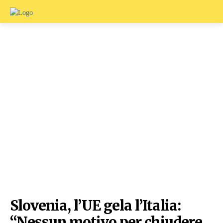
Slovenia, l’UE gela l’Italia:
“Nessun motivo per chiudere