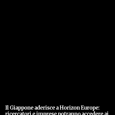
Il Giappone aderisce a Horizon Europe:
ricercatori e imprese potranno accedere ai