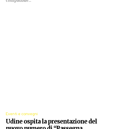
compatibile...
Eventi e convegni
Udine ospita la presentazione del
nuovo numero di “Rassegna