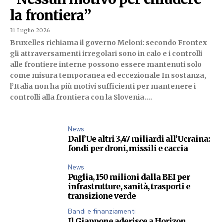
la frontiera”
31 Luglio 2026
Bruxelles richiama il governo Meloni: secondo Frontex
gli attraversamenti irregolari sono in calo e i controlli
alle frontiere interne possono essere mantenuti solo
come misura temporanea ed eccezionale In sostanza,
l’Italia non ha più motivi sufficienti per mantenere i
controlli alla frontiera con la Slovenia....
News
Dall’Ue altri 3,47 miliardi all’Ucraina:
fondi per droni, missili e caccia
News
Puglia, 150 milioni dalla BEI per
infrastrutture, sanità, trasporti e
transizione verde
Bandi e finanziamenti
Il Giappone aderisce a Horizon