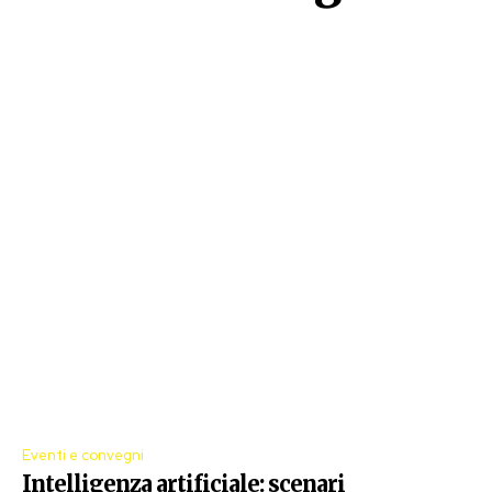
Eventi e convegni
Intelligenza artificiale: scenari