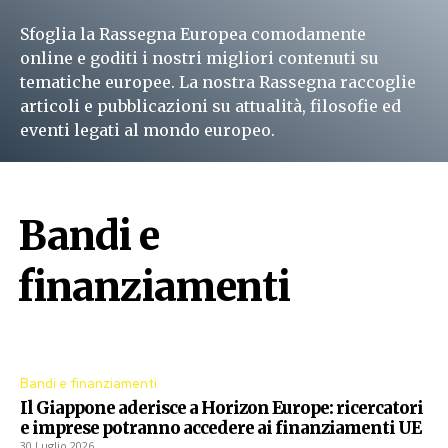
Sfoglia la Rassegna Europea comodamente
online e goditi i nostri migliori contenuti su
tematiche europee. La nostra Rassegna raccoglie
articoli e pubblicazioni su attualità, filosofie ed
eventi legati al mondo europeo.
Leggi subito
Bandi e
finanziamenti
Procedure aperte dall'Unione Europea
Bandi e finanziamenti
Il Giappone aderisce a Horizon Europe: ricercatori
e imprese potranno accedere ai finanziamenti UE
30 Luglio 2026