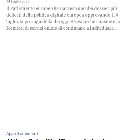
14 Luglio 2026
Il Parlamento europeo ha riacceso uno dei dossier più
delicati della politica digitale europea approvando, il 9
luglio, la proroga della deroga ePrivacy che consente ai
fornitori di servizi online di continuare a individuare...
Approfondimenti