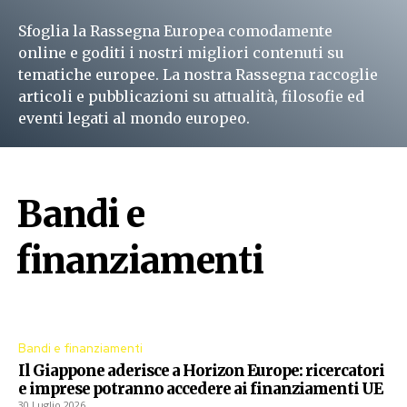
Sfoglia la Rassegna Europea comodamente
online e goditi i nostri migliori contenuti su
tematiche europee. La nostra Rassegna raccoglie
articoli e pubblicazioni su attualità, filosofie ed
eventi legati al mondo europeo.
Leggi subito
Bandi e
finanziamenti
Procedure aperte dall'Unione Europea
Bandi e finanziamenti
Il Giappone aderisce a Horizon Europe: ricercatori
e imprese potranno accedere ai finanziamenti UE
30 Luglio 2026