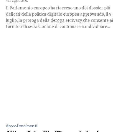
14 Luglio 2026
Il Parlamento europeo ha riacceso uno dei dossier più
delicati della politica digitale europea approvando, il 9
luglio, la proroga della deroga ePrivacy che consente ai
fornitori di servizi online di continuare a individuare...
Approfondimenti