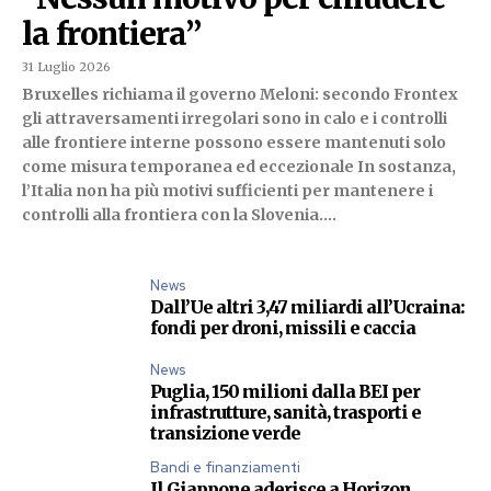
la frontiera”
31 Luglio 2026
Bruxelles richiama il governo Meloni: secondo Frontex
gli attraversamenti irregolari sono in calo e i controlli
alle frontiere interne possono essere mantenuti solo
come misura temporanea ed eccezionale In sostanza,
l’Italia non ha più motivi sufficienti per mantenere i
controlli alla frontiera con la Slovenia....
News
Dall’Ue altri 3,47 miliardi all’Ucraina:
fondi per droni, missili e caccia
News
Puglia, 150 milioni dalla BEI per
infrastrutture, sanità, trasporti e
transizione verde
Bandi e finanziamenti
Il Giappone aderisce a Horizon