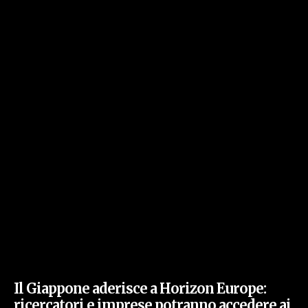
Il Giappone aderisce a Horizon Europe:
ricercatori e imprese potranno accedere ai