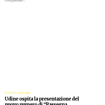
compatibile...
Eventi e convegni
Udine ospita la presentazione del
nuovo numero di “Rassegna