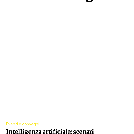
Eventi e convegni
Intelligenza artificiale: scenari