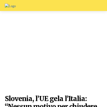
Slovenia, l’UE gela l’Italia:
“Nessun motivo per chiudere