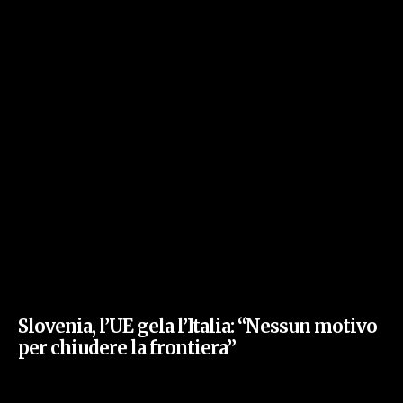
Slovenia, l’UE gela l’Italia: “Nessun motivo
per chiudere la frontiera”