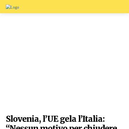
Slovenia, l’UE gela l’Italia:
“Nessun motivo per chiudere