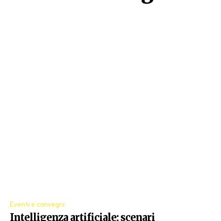
Eventi e convegni
Intelligenza artificiale: scenari