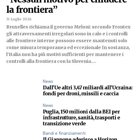
la frontiera”
31 Luglio 2026
Bruxelles richiama il governo Meloni: secondo Frontex
gli attraversamenti irregolari sono in calo e i controlli
alle frontiere interne possono essere mantenuti solo
come misura temporanea ed eccezionale In sostanza,
l’Italia non ha più motivi sufficienti per mantenere i
controlli alla frontiera con la Slovenia....
News
Dall’Ue altri 3,47 miliardi all’Ucraina:
fondi per droni, missili e caccia
News
Puglia, 150 milioni dalla BEI per
infrastrutture, sanità, trasporti e
transizione verde
Bandi e finanziamenti
Il Giappone aderisce a Horizon