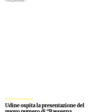
compatibile...
Eventi e convegni
Udine ospita la presentazione del
nuovo numero di “Rassegna