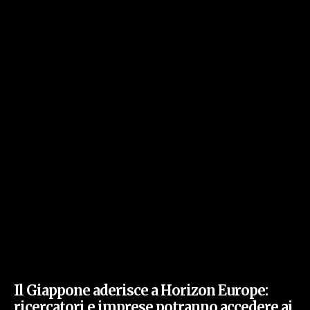
Il Giappone aderisce a Horizon Europe:
ricercatori e imprese potranno accedere ai