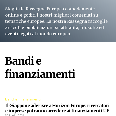
Sfoglia la Rassegna Europea comodamente
online e goditi i nostri migliori contenuti su
tematiche europee. La nostra Rassegna raccoglie
articoli e pubblicazioni su attualità, filosofie ed
eventi legati al mondo europeo.
Leggi subito
Bandi e
finanziamenti
Procedure aperte dall'Unione Europea
Bandi e finanziamenti
Il Giappone aderisce a Horizon Europe: ricercatori
e imprese potranno accedere ai finanziamenti UE
30 Luglio 2026