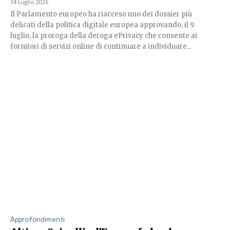
14 Luglio 2026
Il Parlamento europeo ha riacceso uno dei dossier più
delicati della politica digitale europea approvando, il 9
luglio, la proroga della deroga ePrivacy che consente ai
fornitori di servizi online di continuare a individuare...
Approfondimenti