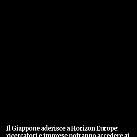
Il Giappone aderisce a Horizon Europe:
ricercatori e imprese potranno accedere ai