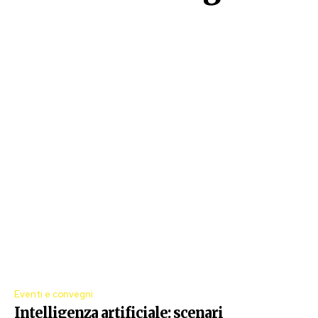
Eventi e convegni
Intelligenza artificiale: scenari