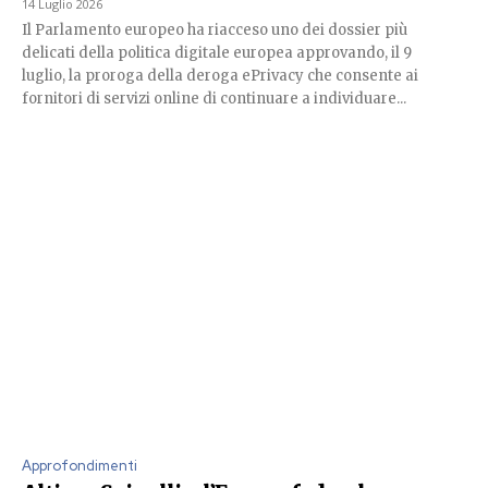
14 Luglio 2026
Il Parlamento europeo ha riacceso uno dei dossier più
delicati della politica digitale europea approvando, il 9
luglio, la proroga della deroga ePrivacy che consente ai
fornitori di servizi online di continuare a individuare...
Approfondimenti