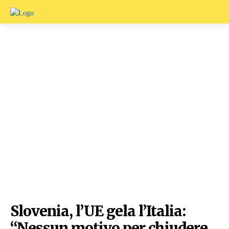
Slovenia, l’UE gela l’Italia:
“Nessun motivo per chiudere