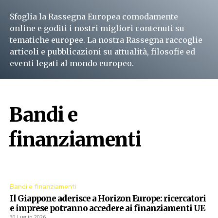
Sfoglia la Rassegna Europea comodamente
online e goditi i nostri migliori contenuti su
tematiche europee. La nostra Rassegna raccoglie
articoli e pubblicazioni su attualità, filosofie ed
eventi legati al mondo europeo.
Leggi subito
Bandi e
finanziamenti
Procedure aperte dall'Unione Europea
Bandi e finanziamenti
Il Giappone aderisce a Horizon Europe: ricercatori
e imprese potranno accedere ai finanziamenti UE
30 Luglio 2026