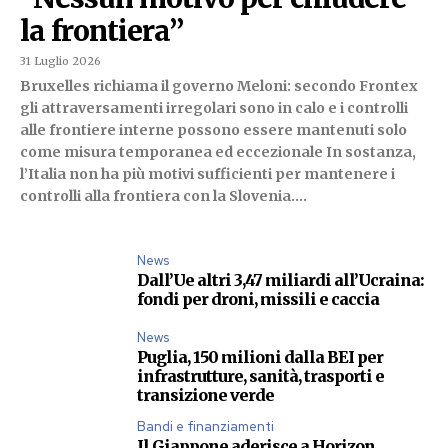
la frontiera”
31 Luglio 2026
Bruxelles richiama il governo Meloni: secondo Frontex
gli attraversamenti irregolari sono in calo e i controlli
alle frontiere interne possono essere mantenuti solo
come misura temporanea ed eccezionale In sostanza,
l’Italia non ha più motivi sufficienti per mantenere i
controlli alla frontiera con la Slovenia....
News
Dall’Ue altri 3,47 miliardi all’Ucraina:
fondi per droni, missili e caccia
News
Puglia, 150 milioni dalla BEI per
infrastrutture, sanità, trasporti e
transizione verde
Bandi e finanziamenti
Il Giappone aderisce a Horizon