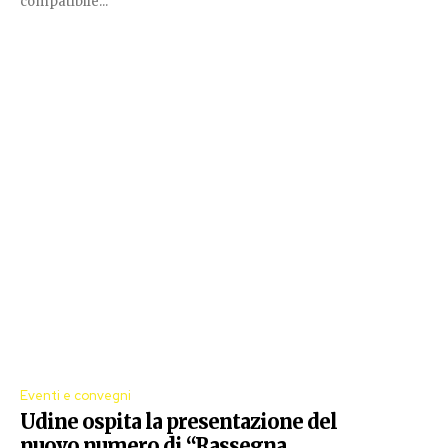
compatibile...
Eventi e convegni
Udine ospita la presentazione del
nuovo numero di “Rassegna