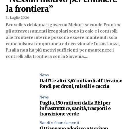
la frontiera”
31 Luglio 2026
Bruxelles richiama il governo Meloni: secondo Frontex
gli attraversamenti irregolari sono in calo e i controlli
alle frontiere interne possono essere mantenuti solo
come misura temporanea ed eccezionale In sostanza,
l’Italia non ha più motivi sufficienti per mantenere i
controlli alla frontiera con la Slovenia....
News
Dall’Ue altri 3,47 miliardi all’Ucraina:
fondi per droni, missili e caccia
News
Puglia, 150 milioni dalla BEI per
infrastrutture, sanità, trasporti e
transizione verde
Bandi e finanziamenti
Il Giappone aderisce a Horizon