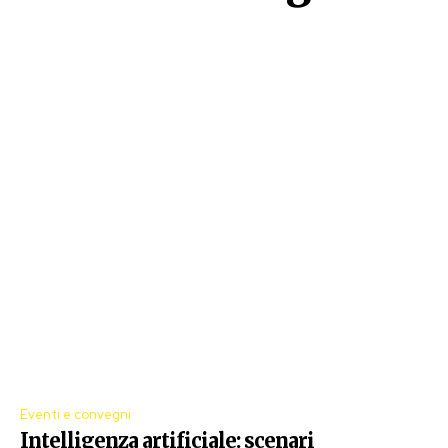
Eventi e convegni
Intelligenza artificiale: scenari