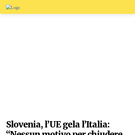
Slovenia, l’UE gela l’Italia:
“Nessun motivo per chiudere