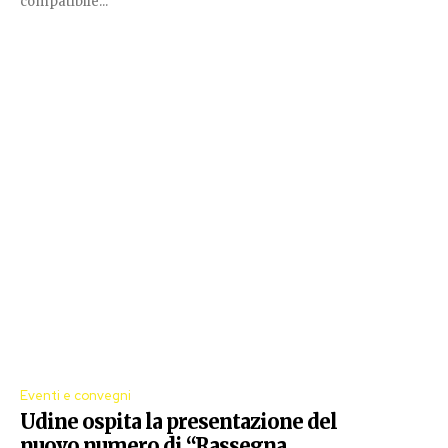
compatibile...
Eventi e convegni
Udine ospita la presentazione del
nuovo numero di “Rassegna