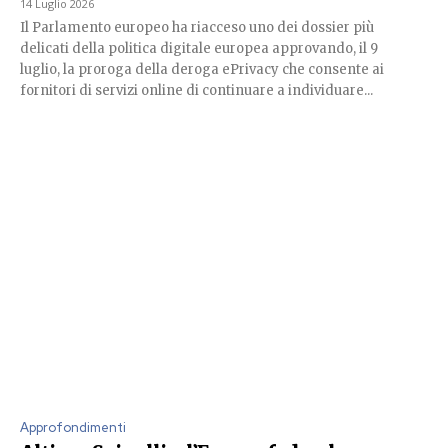
14 Luglio 2026
Il Parlamento europeo ha riacceso uno dei dossier più
delicati della politica digitale europea approvando, il 9
luglio, la proroga della deroga ePrivacy che consente ai
fornitori di servizi online di continuare a individuare...
Approfondimenti