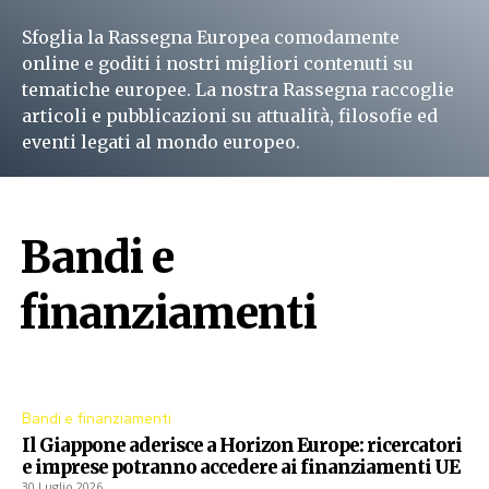
Sfoglia la Rassegna Europea comodamente
online e goditi i nostri migliori contenuti su
tematiche europee. La nostra Rassegna raccoglie
articoli e pubblicazioni su attualità, filosofie ed
eventi legati al mondo europeo.
Leggi subito
Bandi e
finanziamenti
Procedure aperte dall'Unione Europea
Bandi e finanziamenti
Il Giappone aderisce a Horizon Europe: ricercatori
e imprese potranno accedere ai finanziamenti UE
30 Luglio 2026