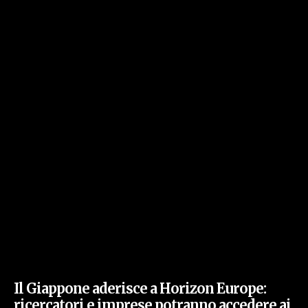
Il Giappone aderisce a Horizon Europe:
ricercatori e imprese potranno accedere ai