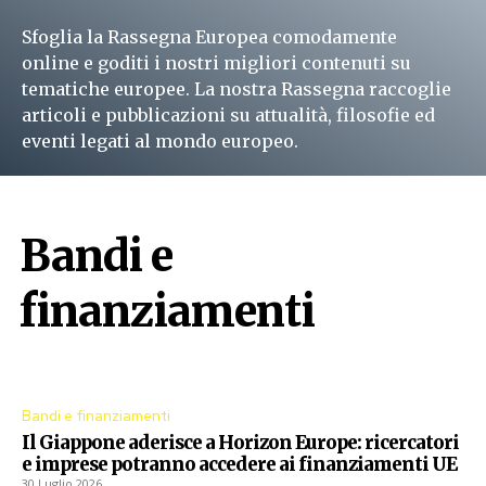
Sfoglia la Rassegna Europea comodamente
online e goditi i nostri migliori contenuti su
tematiche europee. La nostra Rassegna raccoglie
articoli e pubblicazioni su attualità, filosofie ed
eventi legati al mondo europeo.
Leggi subito
Bandi e
finanziamenti
Procedure aperte dall'Unione Europea
Bandi e finanziamenti
Il Giappone aderisce a Horizon Europe: ricercatori
e imprese potranno accedere ai finanziamenti UE
30 Luglio 2026