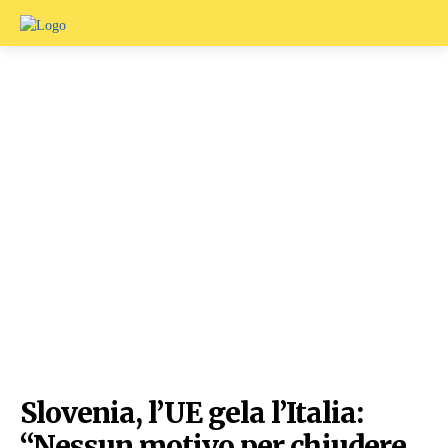
Slovenia, l’UE gela l’Italia:
“Nessun motivo per chiudere