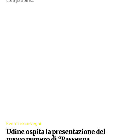
compatibile...
Eventi e convegni
Udine ospita la presentazione del
nuovo numero di “Rassegna