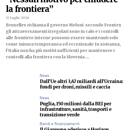
la frontiera”
31 Luglio 2026
Bruxelles richiama il governo Meloni: secondo Frontex
gli attraversamenti irregolari sono in calo e i controlli
alle frontiere interne possono essere mantenuti solo
come misura temporanea ed eccezionale In sostanza,
l’Italia non ha più motivi sufficienti per mantenere i
controlli alla frontiera con la Slovenia....
News
Dall’Ue altri 3,47 miliardi all’Ucraina:
fondi per droni, missili e caccia
News
Puglia, 150 milioni dalla BEI per
infrastrutture, sanità, trasporti e
transizione verde
Bandi e finanziamenti
Il Giappone aderisce a Horizon