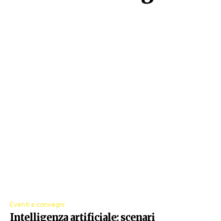
Eventi e convegni
Intelligenza artificiale: scenari