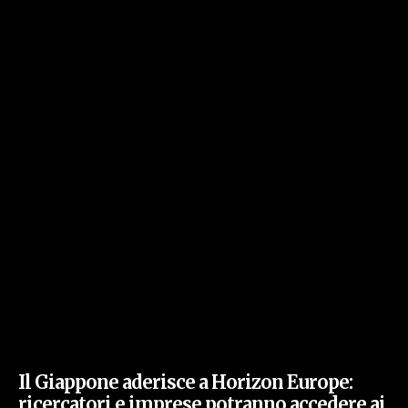
Il Giappone aderisce a Horizon Europe:
ricercatori e imprese potranno accedere ai