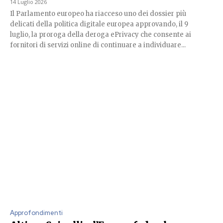
14 Luglio 2026
Il Parlamento europeo ha riacceso uno dei dossier più
delicati della politica digitale europea approvando, il 9
luglio, la proroga della deroga ePrivacy che consente ai
fornitori di servizi online di continuare a individuare...
Approfondimenti