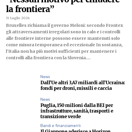
la frontiera”
31 Luglio 2026
Bruxelles richiama il governo Meloni: secondo Frontex
gli attraversamenti irregolari sono in calo e i controlli
alle frontiere interne possono essere mantenuti solo
come misura temporanea ed eccezionale In sostanza,
l’Italia non ha più motivi sufficienti per mantenere i
controlli alla frontiera con la Slovenia....
News
Dall’Ue altri 3,47 miliardi all’Ucraina:
fondi per droni, missili e caccia
News
Puglia, 150 milioni dalla BEI per
infrastrutture, sanità, trasporti e
transizione verde
Bandi e finanziamenti
Il Giappone aderisce a Horizon