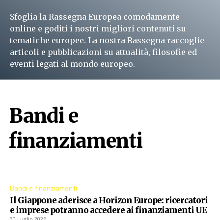
Sfoglia la Rassegna Europea comodamente
online e goditi i nostri migliori contenuti su
tematiche europee. La nostra Rassegna raccoglie
articoli e pubblicazioni su attualità, filosofie ed
eventi legati al mondo europeo.
Leggi subito
Bandi e
finanziamenti
Procedure aperte dall'Unione Europea
Bandi e finanziamenti
Il Giappone aderisce a Horizon Europe: ricercatori
e imprese potranno accedere ai finanziamenti UE
30 Luglio 2026