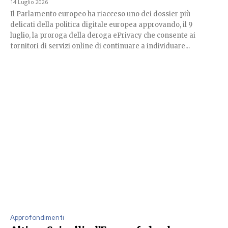
14 Luglio 2026
Il Parlamento europeo ha riacceso uno dei dossier più
delicati della politica digitale europea approvando, il 9
luglio, la proroga della deroga ePrivacy che consente ai
fornitori di servizi online di continuare a individuare...
Approfondimenti