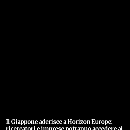
Il Giappone aderisce a Horizon Europe:
ricercatori e imprese potranno accedere ai