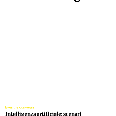
Eventi e convegni
Intelligenza artificiale: scenari