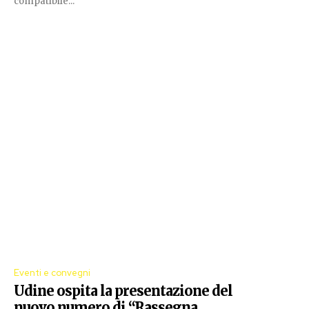
compatibile...
Eventi e convegni
Udine ospita la presentazione del
nuovo numero di “Rassegna