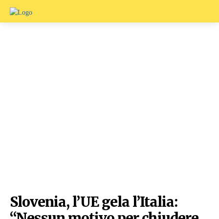
Slovenia, l’UE gela l’Italia:
“Nessun motivo per chiudere