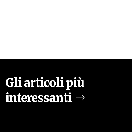
Gli articoli più
interessanti