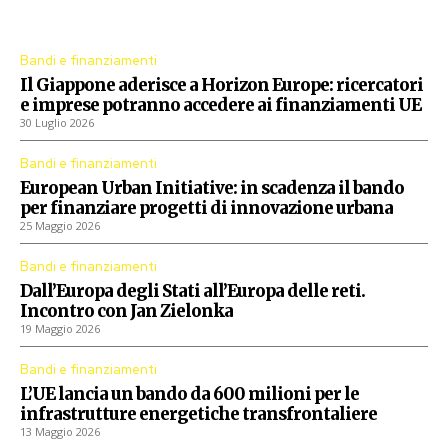
Procedure aperte dall'Unione Europea
Bandi e finanziamenti
Il Giappone aderisce a Horizon Europe: ricercatori
e imprese potranno accedere ai finanziamenti UE
30 Luglio 2026
Bandi e finanziamenti
European Urban Initiative: in scadenza il bando
per finanziare progetti di innovazione urbana
25 Maggio 2026
Bandi e finanziamenti
Dall’Europa degli Stati all’Europa delle reti.
Incontro con Jan Zielonka
19 Maggio 2026
Bandi e finanziamenti
L’UE lancia un bando da 600 milioni per le
infrastrutture energetiche transfrontaliere
13 Maggio 2026