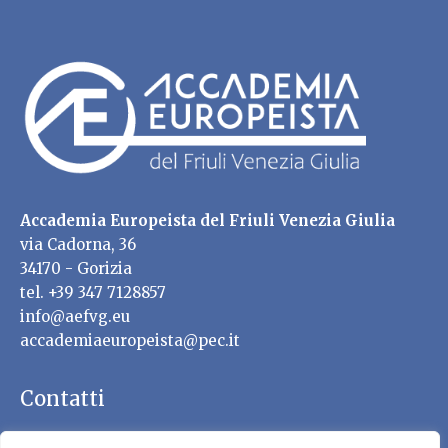
Accademia Europeista del Friuli Venezia Giulia
via Cadorna, 36
34170 - Gorizia
tel. +39 347 7128857
info@aefvg.eu
accademiaeuropeista@pec.it
Contatti