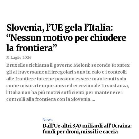
Slovenia, l’UE gela l’Italia:
“Nessun motivo per chiudere
la frontiera”
31 Luglio 2026
Bruxelles richiama il governo Meloni: secondo Frontex
gli attraversamenti irregolari sono in calo e i controlli
alle frontiere interne possono essere mantenuti solo
come misura temporanea ed eccezionale In sostanza,
l’Italia non ha più motivi sufficienti per mantenere i
controlli alla frontiera con la Slovenia....
News
Dall’Ue altri 3,47 miliardi all’Ucraina:
fondi per droni, missili e caccia