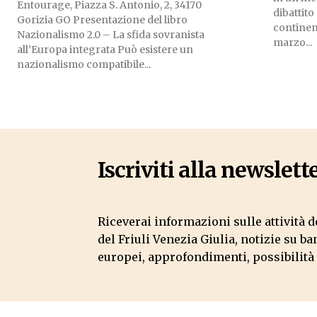
Entourage, Piazza S. Antonio, 2, 34170
dibattito
Gorizia GO Presentazione del libro
continente. L’evento, svoltosi
Nazionalismo 2.0 – La sfida sovranista
marzo...
all’Europa integrata Può esistere un
nazionalismo compatibile...
Iscriviti alla newslett
Riceverai informazioni sulle attività 
del Friuli Venezia Giulia, notizie su b
europei, approfondimenti, possibilità 