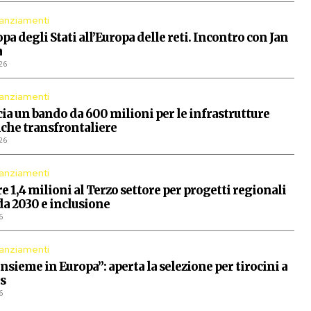
nanziamenti
pa degli Stati all’Europa delle reti. Incontro con Jan
a
26
nanziamenti
cia un bando da 600 milioni per le infrastrutture
che transfrontaliere
26
nanziamenti
e 1,4 milioni al Terzo settore per progetti regionali
a 2030 e inclusione
6
nanziamenti
nsieme in Europa”: aperta la selezione per tirocini a
s
6