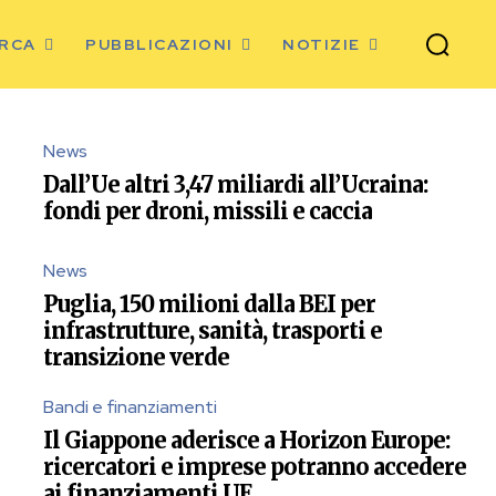
ERCA
PUBBLICAZIONI
NOTIZIE
News
Dall’Ue altri 3,47 miliardi all’Ucraina:
fondi per droni, missili e caccia
News
Puglia, 150 milioni dalla BEI per
infrastrutture, sanità, trasporti e
transizione verde
Bandi e finanziamenti
Il Giappone aderisce a Horizon Europe:
ricercatori e imprese potranno accedere
ai finanziamenti UE