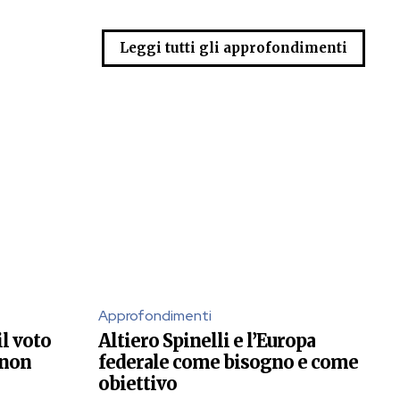
Leggi tutti gli approfondimenti
Approfondimenti
il voto
Altiero Spinelli e l’Europa
 non
federale come bisogno e come
obiettivo