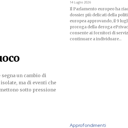
14 Luglio 2026
Il Parlamento europeo ha ria
dossier più delicati della polit
europea approvando, il 9 lugli
proroga della deroga ePriva
consente ai fornitori di serviz
continuare a individuare...
fuoco
e segna un cambio di
isolate, ma di eventi che
mettono sotto pressione
Approfondimenti