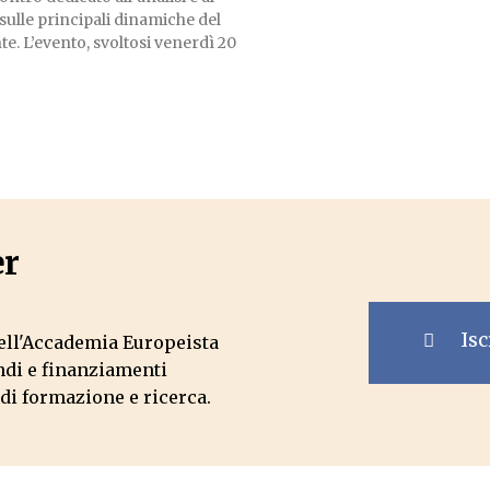
 sulle principali dinamiche del
 venerdì 20
er
Isc
dell'Accademia Europeista
andi e finanziamenti
di formazione e ricerca.