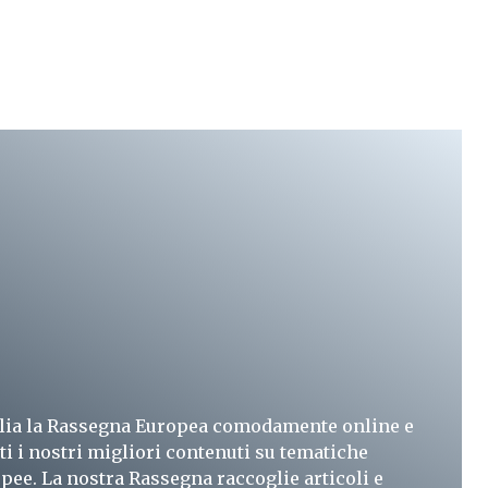
lia la Rassegna Europea comodamente online e
ti i nostri migliori contenuti su tematiche
pee. La nostra Rassegna raccoglie articoli e