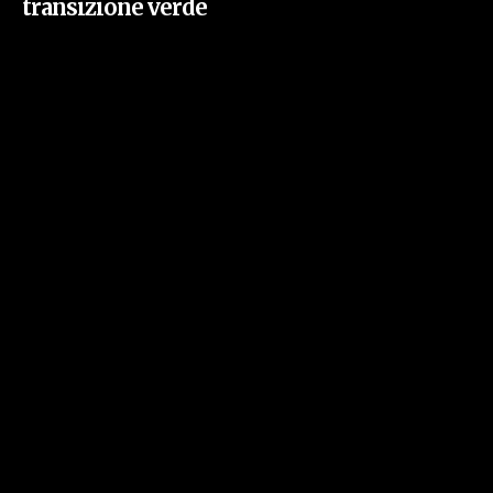
transizione verde