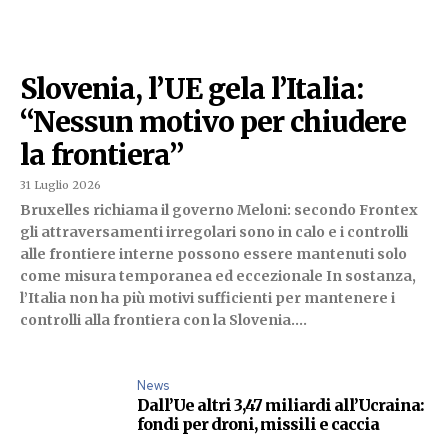
Slovenia, l’UE gela l’Italia:
“Nessun motivo per chiudere
la frontiera”
31 Luglio 2026
Bruxelles richiama il governo Meloni: secondo Frontex
gli attraversamenti irregolari sono in calo e i controlli
alle frontiere interne possono essere mantenuti solo
come misura temporanea ed eccezionale In sostanza,
l’Italia non ha più motivi sufficienti per mantenere i
controlli alla frontiera con la Slovenia....
News
Dall’Ue altri 3,47 miliardi all’Ucraina:
fondi per droni, missili e caccia