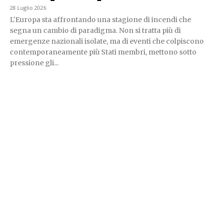
28 Luglio 2026
L'Europa sta affrontando una stagione di incendi che
segna un cambio di paradigma. Non si tratta più di
emergenze nazionali isolate, ma di eventi che colpiscono
contemporaneamente più Stati membri, mettono sotto
pressione gli...