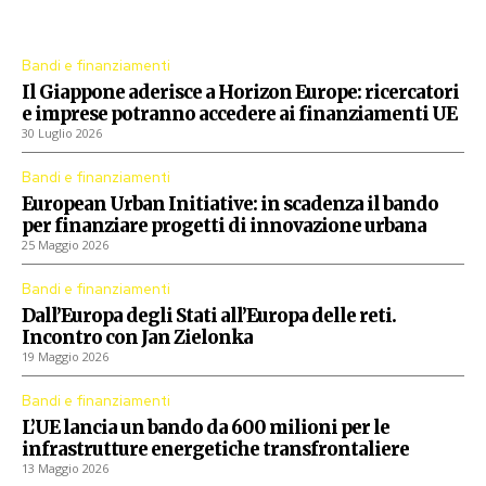
Procedure aperte dall'Unione Europea
Bandi e finanziamenti
Il Giappone aderisce a Horizon Europe: ricercatori
e imprese potranno accedere ai finanziamenti UE
30 Luglio 2026
Bandi e finanziamenti
European Urban Initiative: in scadenza il bando
per finanziare progetti di innovazione urbana
25 Maggio 2026
Bandi e finanziamenti
Dall’Europa degli Stati all’Europa delle reti.
Incontro con Jan Zielonka
19 Maggio 2026
Bandi e finanziamenti
L’UE lancia un bando da 600 milioni per le
infrastrutture energetiche transfrontaliere
13 Maggio 2026