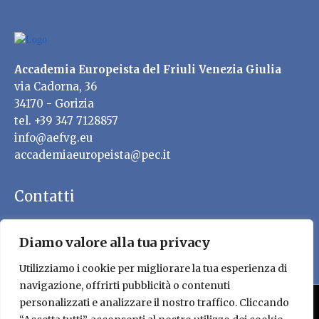
Accademia Europeista del Friuli Venezia Giulia
via Cadorna, 36
34170 - Gorizia
tel. +39 347 7128857
info@aefvg.eu
accademiaeuropeista@pec.it
Contatti
Diamo valore alla tua privacy
Utilizziamo i cookie per migliorare la tua esperienza di
navigazione, offrirti pubblicità o contenuti
personalizzati e analizzare il nostro traffico. Cliccando