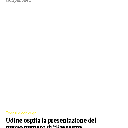
compatibile...
Eventi e convegni
Udine ospita la presentazione del
nuovo numero di “Rassegna