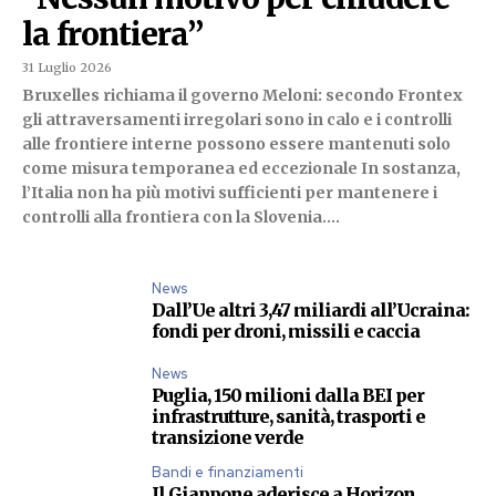
la frontiera”
31 Luglio 2026
Bruxelles richiama il governo Meloni: secondo Frontex
gli attraversamenti irregolari sono in calo e i controlli
alle frontiere interne possono essere mantenuti solo
come misura temporanea ed eccezionale In sostanza,
l’Italia non ha più motivi sufficienti per mantenere i
controlli alla frontiera con la Slovenia....
News
Dall’Ue altri 3,47 miliardi all’Ucraina:
fondi per droni, missili e caccia
News
Puglia, 150 milioni dalla BEI per
infrastrutture, sanità, trasporti e
transizione verde
Bandi e finanziamenti
Il Giappone aderisce a Horizon