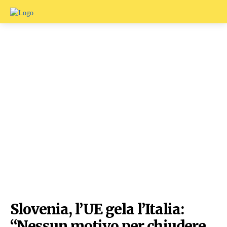
Slovenia, l’UE gela l’Italia:
“Nessun motivo per chiudere