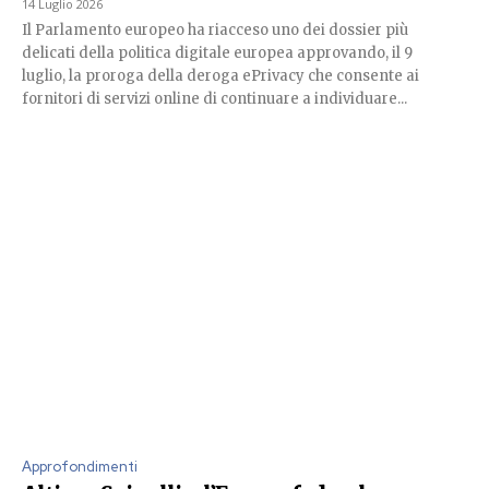
14 Luglio 2026
Il Parlamento europeo ha riacceso uno dei dossier più
delicati della politica digitale europea approvando, il 9
luglio, la proroga della deroga ePrivacy che consente ai
fornitori di servizi online di continuare a individuare...
Approfondimenti