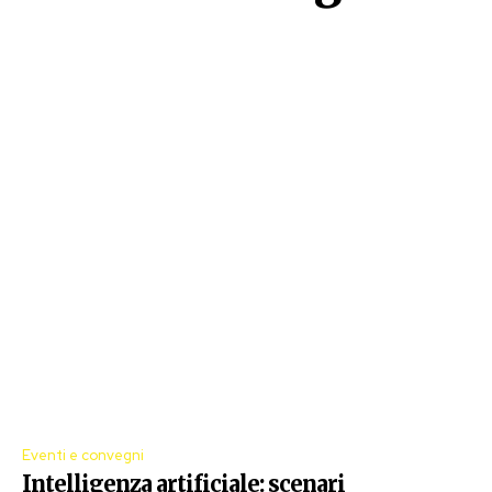
Eventi e convegni
Intelligenza artificiale: scenari