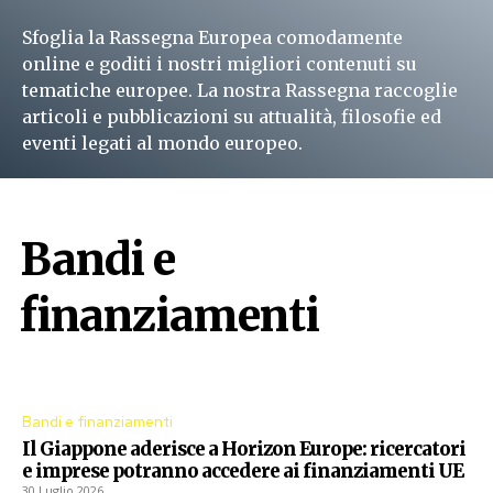
Sfoglia la Rassegna Europea comodamente
online e goditi i nostri migliori contenuti su
tematiche europee. La nostra Rassegna raccoglie
articoli e pubblicazioni su attualità, filosofie ed
eventi legati al mondo europeo.
Leggi subito
Bandi e
finanziamenti
Procedure aperte dall'Unione Europea
Bandi e finanziamenti
Il Giappone aderisce a Horizon Europe: ricercatori
e imprese potranno accedere ai finanziamenti UE
30 Luglio 2026