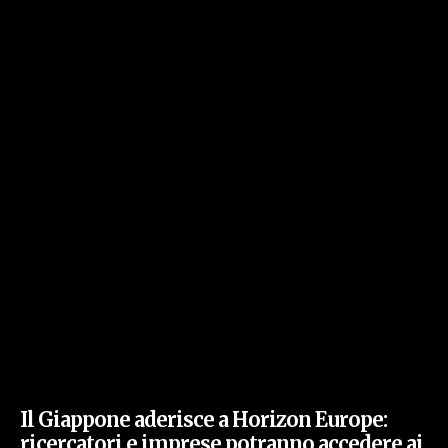
Il Giappone aderisce a Horizon Europe:
ricercatori e imprese potranno accedere ai